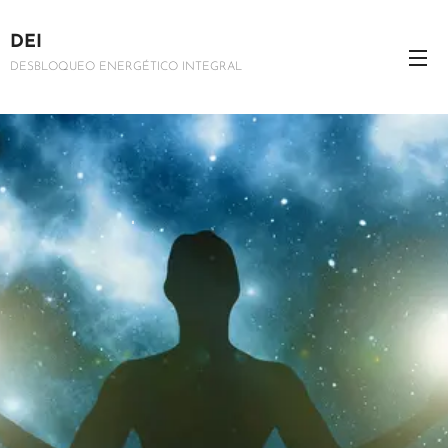
DEI
DESBLOQUEO ENERGÉTICO INTEGRAL
.