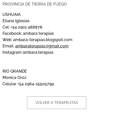
PROVINCIA DE TIERRA DE FUEGO
USHUAIA
Eliana Iglesias
Cel: +54 2901 488878
Facebook: ambara terapias
Web: ambara-terapias.blogspot.com
Email:
ambaraterapias@gmail.com
Instagram ambara.terapias
RIO GRANDE
Monica Oroz
Celular +54 2964-15505799
VOLVER A TERAPEUTAS