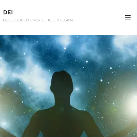
DEI
DESBLOQUEO ENERGÉTICO INTEGRAL
.