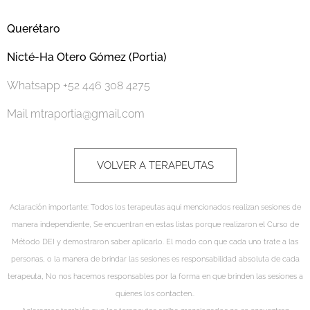
Querétaro
Nicté-Ha Otero Gómez (Portia)
Whatsapp +52 446 308 4275
Mail mtraportia@gmail.com
VOLVER A TERAPEUTAS
Aclaración importante: Todos los terapeutas aqui mencionados realizan sesiones de
manera independiente, Se encuentran en estas listas porque realizaron el Curso de
Método DEI y demostraron saber aplicarlo. El modo con que cada uno trate a las
personas, o la manera de brindar las sesiones es responsabilidad absoluta de cada
terapeuta, No nos hacemos responsables por la forma en que brinden las sesiones a
quienes los contacten..